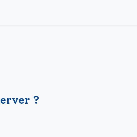
VOTRE DEMANDE
D'ACCOMPAGNEMENT
erver ?