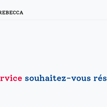
 REBECCA
rvice
souhaitez-vous rés